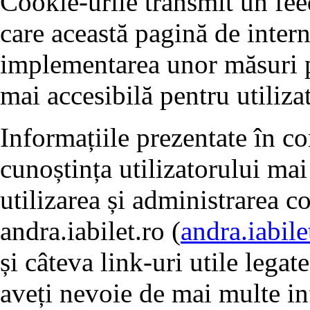
Cookie-urile transmit un fe
care această pagină de intern
implementarea unor măsuri pe
mai accesibilă pentru utilizat
Informațiile prezentate în c
cunoștința utilizatorului mai
utilizarea și administrarea c
andra.iabilet.ro (
andra.iabile
și câteva link-uri utile legat
aveți nevoie de mai multe in