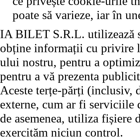
ce privește cookie-urile t
poate să varieze, iar în un
IA BILET S.R.L. utilizează se
obține informații cu privire l
ului nostru, pentru a optimiz
pentru a vă prezenta publicit
Aceste terțe-părți (inclusiv,
externe, cum ar fi serviciile 
de asemenea, utiliza fișiere 
exercităm niciun control.