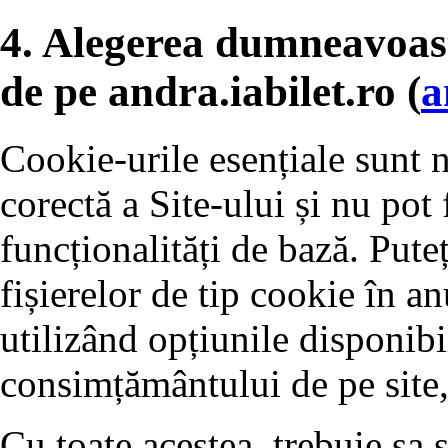
4. Alegerea dumneavoas
de pe andra.iabilet.ro (
a
Cookie-urile esențiale sunt 
corectă a Site-ului și nu pot 
funcționalități de bază. Pute
fișierelor de tip cookie în a
utilizând opțiunile disponibi
consimțământului de pe site,
Cu toate acestea, trebuie sa 