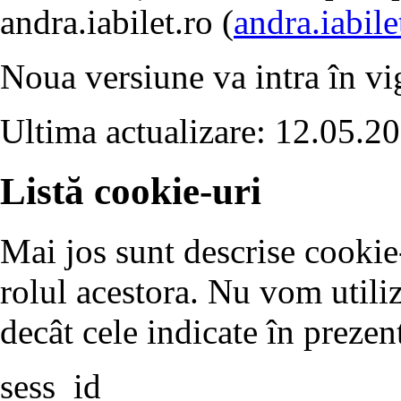
andra.iabilet.ro (
andra.iabile
Noua versiune va intra în vig
Ultima actualizare: 12.05.2
Listă cookie-uri
Mai jos sunt descrise cookie-u
rolul acestora. Nu vom utili
decât cele indicate în prezent
sess_id