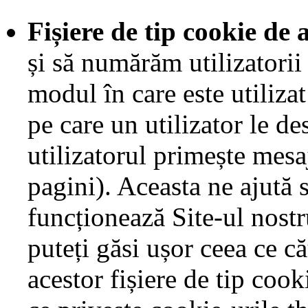
Fișiere de tip cookie de 
și să numărăm utilizatorii
modul în care este utiliza
pe care un utilizator le de
utilizatorul primește mesa
pagini). Aceasta ne ajută
funcționează Site-ul nost
puteți găsi ușor ceea ce că
acestor fișiere de tip coo