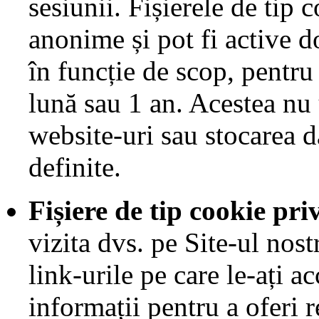
sesiunii. Fișierele de tip 
anonime și pot fi active d
în funcție de scop, pentru
lună sau 1 an. Acestea nu
website-uri sau stocarea d
definite.
Fișiere de tip cookie pr
vizita dvs. pe Site-ul nostr
link-urile pe care le-ați a
informații pentru a oferi 