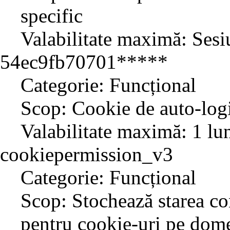
specific
Valabilitate maximă: Sesi
54ec9fb70701*****
Categorie: Funcțional
Scop: Cookie de auto-log
Valabilitate maximă: 1 lu
cookiepermission_v3
Categorie: Funcțional
Scop: Stochează starea co
pentru cookie-uri pe dome