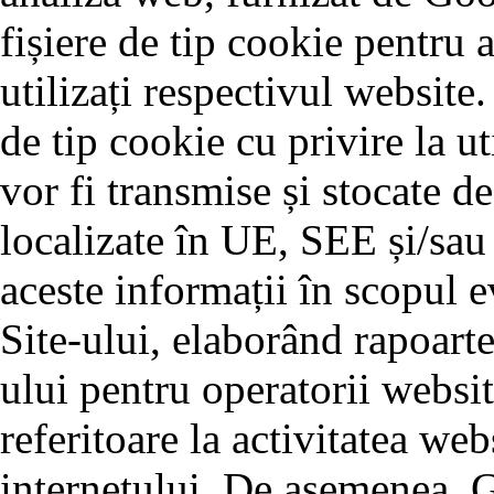
fișiere de tip cookie pentru 
utilizați respectivul website.
de tip cookie cu privire la ut
vor fi transmise și stocate d
localizate în UE, SEE și/sau
aceste informații în scopul ev
Site-ului, elaborând rapoarte
ului pentru operatorii websit
referitoare la activitatea webs
internetului. De asemenea, G