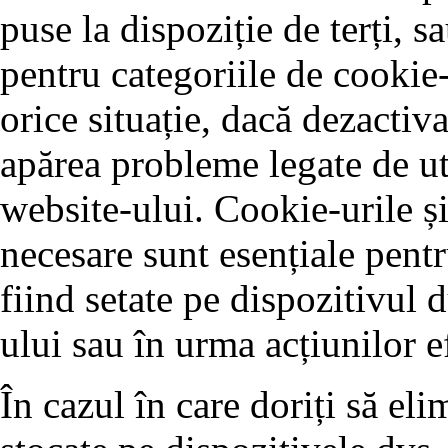
puse la dispoziție de terți, 
pentru categoriile de cookie-
orice situație, dacă dezactiva
apărea probleme legate de ut
website-ului. Cookie-urile și
necesare sunt esențiale pentr
fiind setate pe dispozitivul 
ului sau în urma acțiunilor e
În cazul în care doriți să eli