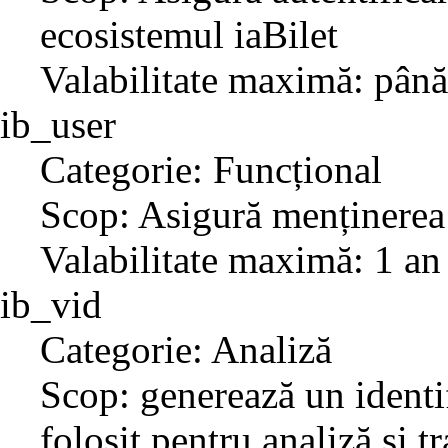
ecosistemul iaBilet
Valabilitate maximă: până
ib_user
Categorie: Funcțional
Scop: Asigură menținerea 
Valabilitate maximă: 1 an
ib_vid
Categorie: Analiză
Scop: generează un identif
folosit pentru analiză și t