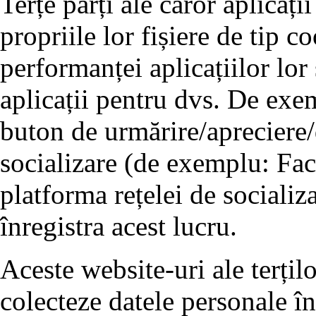
Terțe părți ale căror aplicați
propriile lor fișiere de tip 
performanței aplicațiilor lor
aplicații pentru dvs. De exe
buton de urmărire/apreciere/d
socializare (de exemplu: Fac
platforma rețelei de socializ
înregistra acest lucru.
Aceste website-uri ale terțil
colecteze datele personale î