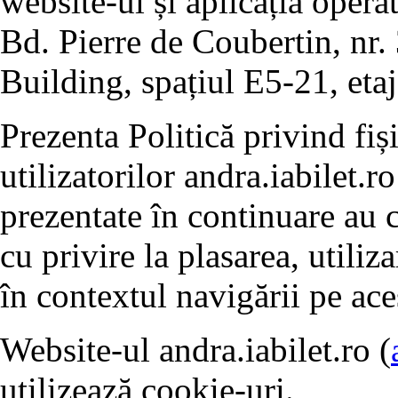
website-ul și aplicația opera
Bd. Pierre de Coubertin, nr. 
Building, spațiul E5-21, etaj
Prezenta Politică privind fiș
utilizatorilor andra.iabilet.ro
prezentate în continuare au c
cu privire la plasarea, utiliz
în contextul navigării pe ace
Website-ul andra.iabilet.ro (
utilizează cookie-uri.