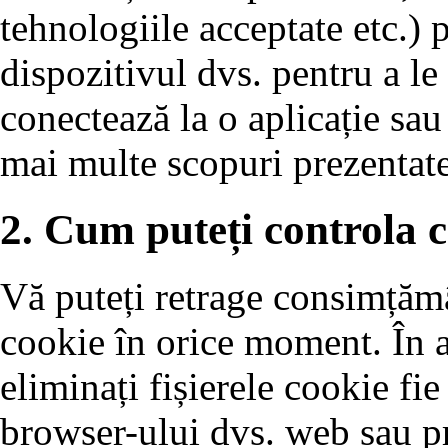
tehnologiile acceptate etc.) p
dispozitivul dvs. pentru a le
conectează la o aplicație sau
mai multe scopuri prezentate
2. Cum puteți controla c
Vă puteți retrage consimțămâ
cookie în orice moment. În ac
eliminați fișierele cookie fie
browser-ului dvs. web sau pr