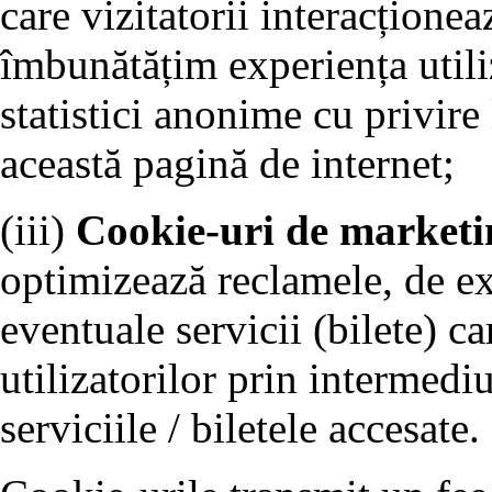
care vizitatorii interacționea
îmbunătățim experiența utiliz
statistici anonime cu privire 
această pagină de internet;
(iii)
Cookie-uri de marketi
optimizează reclamele, de e
eventuale servicii (bilete) ca
utilizatorilor prin intermedi
serviciile / biletele accesate.