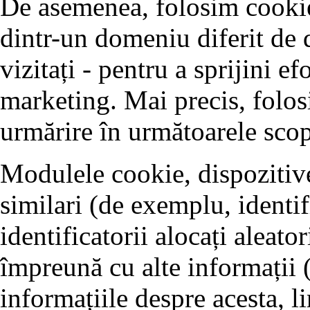
De asemenea, folosim cookie-
dintr-un domeniu diferit de 
vizitați - pentru a sprijini ef
marketing. Mai precis, folos
urmărire în următoarele scop
Modulele cookie, dispozitive
similari (de exemplu, identifi
identificatorii alocați aleator
împreună cu alte informații 
informațiile despre acesta, 