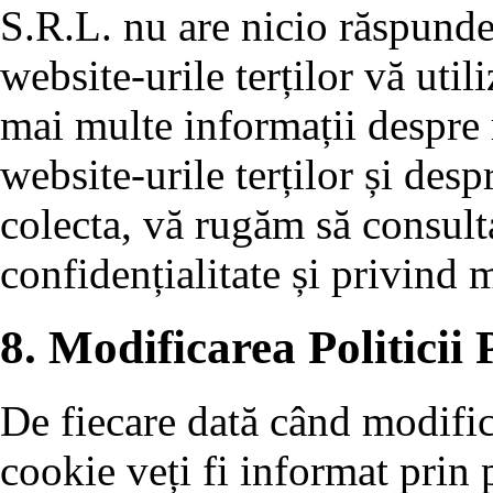
S.R.L. nu are nicio răspund
website-urile terților vă uti
mai multe informații despre
website-urile terților și desp
colecta, vă rugăm să consulta
confidențialitate și privind
8. Modificarea Politicii 
De fiecare dată când modific
cookie veți fi informat prin 