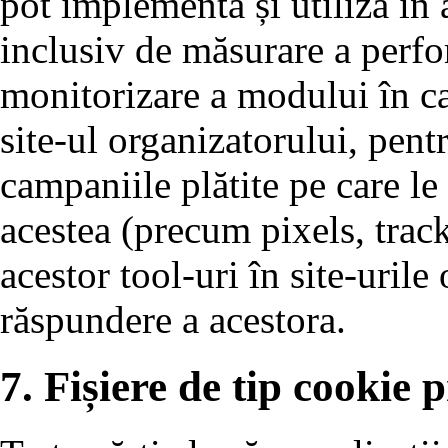
pot implementa și utiliza în a
inclusiv de măsurare a perfo
monitorizare a modului în car
site-ul organizatorului, pen
campaniile plătite pe care le 
acestea (precum pixels, trac
acestor tool-uri în site-urile
răspundere a acestora.
7. Fișiere de tip cookie p