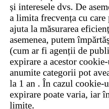
și interesele dvs. De asem
a limita frecvența cu care
ajuta la măsurarea eficien
asemenea, putem împărtăși 
(cum ar fi agenții de publi
expirare a acestor cookie-u
anumite categorii pot avea
la 1 an . În cazul cookie-u
expirare poate varia, iar î
limite.