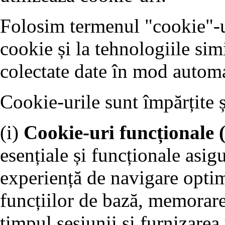
Folosim termenul "cookie"-ur
cookie și la tehnologiile sim
colectate date în mod automa
Cookie-urile sunt împărțite 
(i)
Cookie-uri funcționale 
esențiale și funcționale asigu
experiență de navigare optim
funcțiilor de bază, memorare
timpul sesiunii și furnizarea