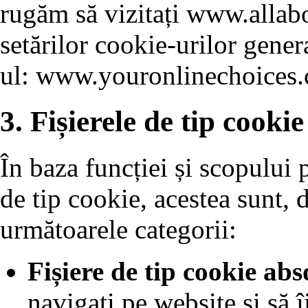
rugăm să vizitați www.allabo
setărilor cookie-urilor genera
ul: www.youronlinechoices.
3. Fișierele de tip cookie
În baza funcției și scopului p
de tip cookie, acestea sunt, d
următoarele categorii:
Fișiere de tip cookie abs
navigați pe website și să î