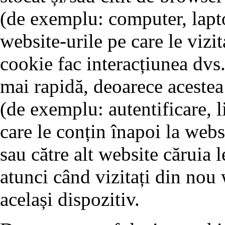
(de exemplu: computer, lapto
website-urile pe care le vizit
cookie fac interacțiunea dvs.
mai rapidă, deoarece acestea 
(de exemplu: autentificare, l
care le conțin înapoi la webs
sau către alt website căruia l
atunci când vizitați din nou 
același dispozitiv.