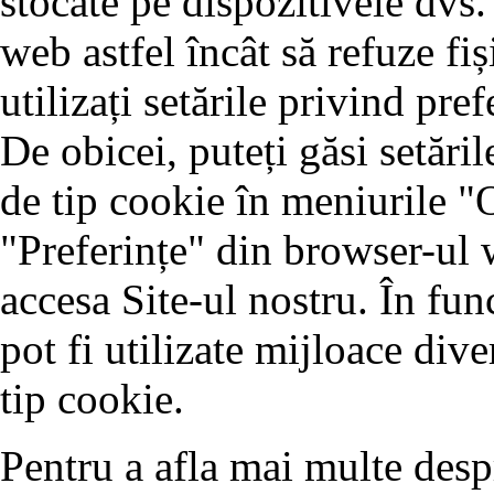
stocate pe dispozitivele dvs.
web astfel încât să refuze fiș
utilizați setările privind pr
De obicei, puteți găsi setăril
de tip cookie în meniurile "
"Preferințe" din browser-ul w
accesa Site-ul nostru. În fun
pot fi utilizate mijloace dive
tip cookie.
Pentru a afla mai multe despr