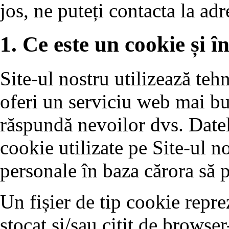
jos, ne puteți contacta la ad
1. Ce este un cookie și în
Site-ul nostru utilizează teh
oferi un serviciu web mai bun
răspundă nevoilor dvs. Datele
cookie utilizate pe Site-ul no
personale în baza cărora să p
Un fișier de tip cookie reprez
stocat și/sau citit de browse