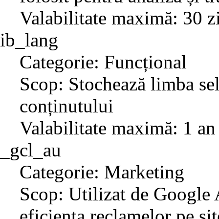
Valabilitate maximă: 30 z
ib_lang
Categorie: Funcțional
Scop: Stochează limba sel
conținutului
Valabilitate maximă: 1 an
_gcl_au
Categorie: Marketing
Scop: Utilizat de Google
eficiența reclamelor pe sit