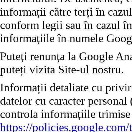
informații către terți în cazu
conform legii sau în cazul în
informațiile în numele Goog
Puteți renunța la Google Ana
puteți vizita Site-ul nostru.
Informații detaliate cu privi
datelor cu caracter personal 
controla informațiile trimise
https://policies.google.com/