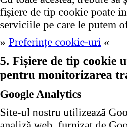
fișiere de tip cookie poate i
serviciile pe care le putem of
»
Preferințe cookie-uri
«
5. Fișiere de tip cookie ut
pentru monitorizarea tr
Google Analytics
Site-ul nostru utilizează Go
analiză web, furnizat de Goo