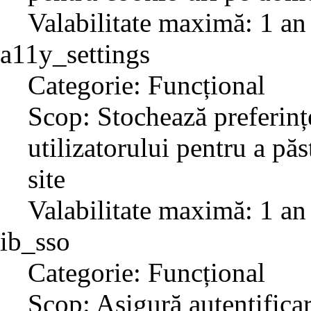
Valabilitate maximă: 1 an
a11y_settings
Categorie: Funcțional
Scop: Stochează preferințe
utilizatorului pentru a păs
site
Valabilitate maximă: 1 an
ib_sso
Categorie: Funcțional
Scop: Asigură autentificar